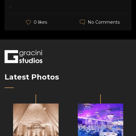
...
No Comments
0 likes
Latest Photos