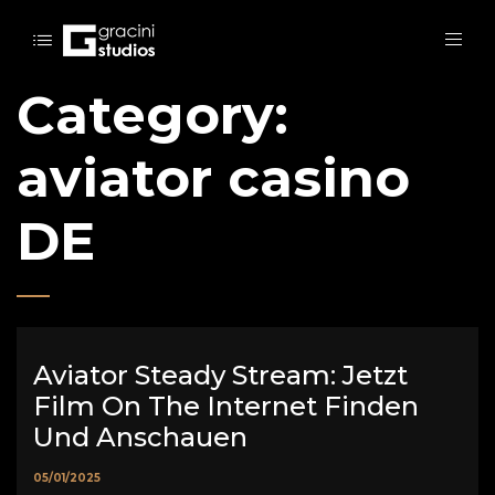
Category:
aviator casino
DE
Aviator Steady Stream: Jetzt
Film On The Internet Finden
Und Anschauen
05/01/2025