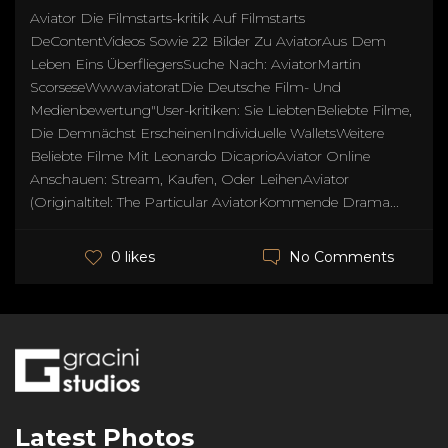
Aviator Die Filmstarts-kritik Auf Filmstarts
DeContentVideos Sowie 22 Bilder Zu AviatorAus Dem
Leben Eins ÜberfliegersSuche Nach: AviatorMartin
ScorseseWwwaviatoratDie Deutsche Film- Und
Medienbewertung"User-kritiken: Sie LiebtenBeliebte Filme,
Die Demnächst ErscheinenIndividuelle WalletsWeitere
Beliebte Filme Mit Leonardo DicaprioAviator Online
Anschauen: Stream, Kaufen, Oder LeihenAviator
(Originaltitel: The Particular AviatorKommende Drama...
No Comments
0 likes
Latest Photos